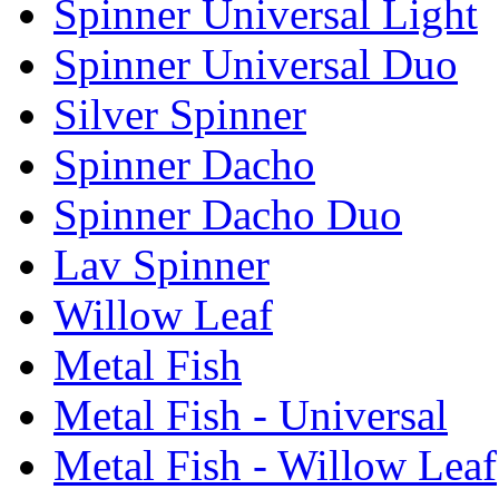
Spinner Universal Light
Spinner Universal Duo
Silver Spinner
Spinner Dacho
Spinner Dacho Duo
Lav Spinner
Willow Leaf
Metal Fish
Metal Fish - Universal
Metal Fish - Willow Leaf