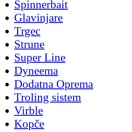
Spinnerbait
Glavinjare
Trgec
Strune
Super Line
Dyneema
Dodatna Oprema
Troling sistem
Virble
Kopče