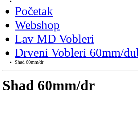
Početak
Webshop
Lav MD Vobleri
Drveni Vobleri 60mm/du
Shad 60mm/dr
Shad 60mm/dr