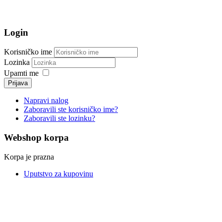
Login
Korisničko ime
Lozinka
Upamti me
Prijava
Napravi nalog
Zaboravili ste korisničko ime?
Zaboravili ste lozinku?
Webshop korpa
Korpa je prazna
Uputstvo za kupovinu