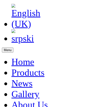
Menu
Home
Products
News
Gallery
About Us